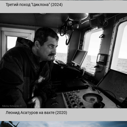
Третий поход "Циклона" (2024)
Леонид Асатуров на вахте (2020)