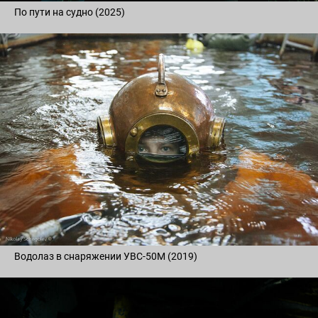
По пути на судно (2025)
Водолаз в снаряжении УВС-50М (2019)