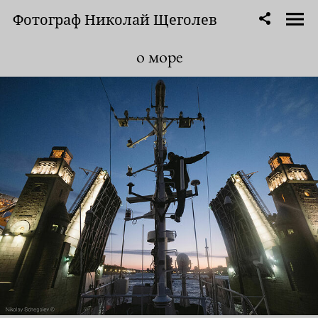
Фотограф Николай Щеголев
о море