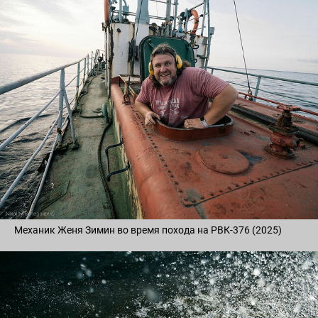
Механик Женя Зимин во время похода на РВК-376 (2025)