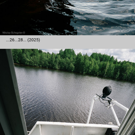
...26...28... (2025)