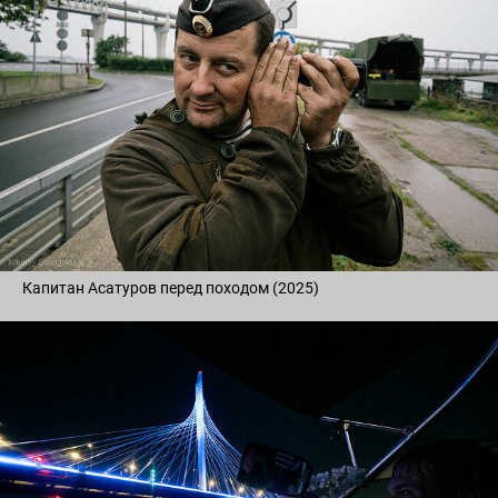
Капитан Асатуров перед походом (2025)