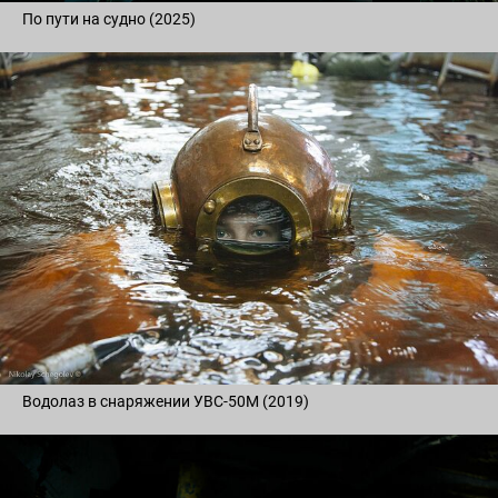
По пути на судно (2025)
Водолаз в снаряжении УВС-50М (2019)