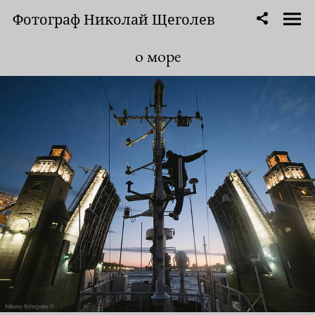
Фотограф Николай Щеголев
о море