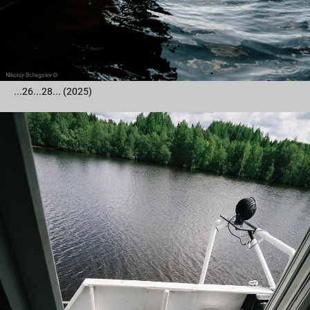
...26...28... (2025)