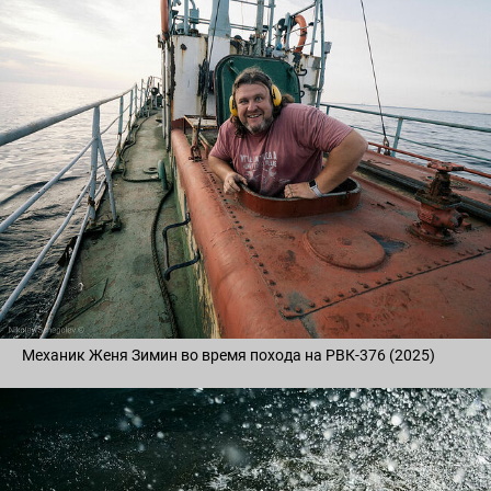
Механик Женя Зимин во время похода на РВК-376 (2025)