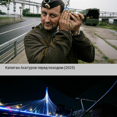
Капитан Асатуров перед походом (2025)