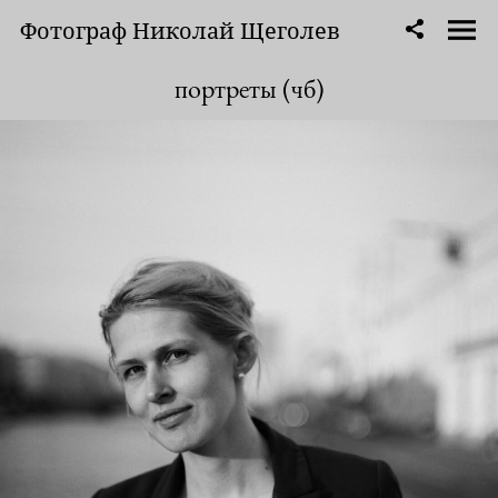
Фотограф Николай Щеголев
портреты (чб)